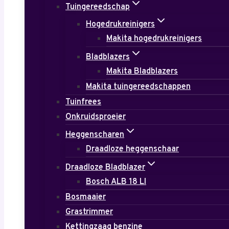
Tuingereedschap
Hogedrukreinigers
Makita hogedrukreinigers
Bladblazers
Makita Bladblazers
Makita tuingereedschappen
Tuinfrees
Onkruidsproeier
Heggenscharen
Draadloze heggenschaar
Draadloze Bladblazer
Bosch ALB 18 LI
Bosmaaier
Grastrimmer
Kettingzaag benzine