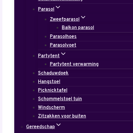
Parasol
Zweefparasol
Balkon parasol
Parasolhoes
Parasolvoet
Partytent
Partytent verwarming
Schaduwdoek
Hangstoel
Picknicktafel
Schommelstoel tuin
Windscherm
Zitzakken voor buiten
Gereedschap