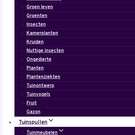
Groen leven
Groenten
Insecten
Kamerplanten
Kruiden
Nuttige insecten
Ongedierte
Planten
Plantenziekten
Tuinontwerp
Tuinvogels
Fruit
Gazon
Tuinspullen
Tuinmeubelen