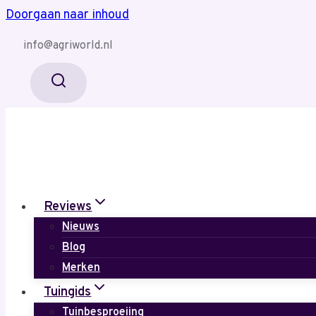
Doorgaan naar inhoud
info@agriworld.nl
Reviews
Nieuws
Blog
Merken
Tuingids
Tuinbesproeiing