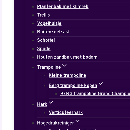
Plantenbak met klimrek
Trellis
Vogelhuisje
Buitenkoelkast
Schoffel
Spade
Houten zandbak met bodem
Trampoline
Kleine trampoline
Berg trampoline kopen
BERG trampoline Grand Champi
Hark
Verticuteerhark
Hogedrukreiniger