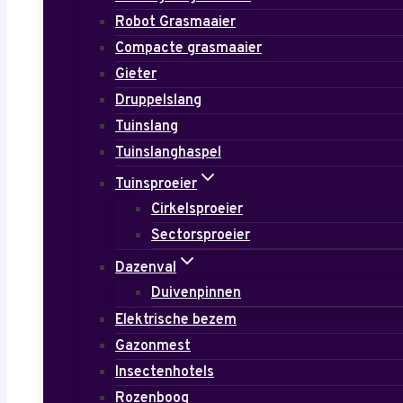
Robot Grasmaaier
Compacte grasmaaier
Gieter
Druppelslang
Tuinslang
Tuinslanghaspel
Tuinsproeier
Cirkelsproeier
Sectorsproeier
Dazenval
Duivenpinnen
Elektrische bezem
Gazonmest
Insectenhotels
Rozenboog