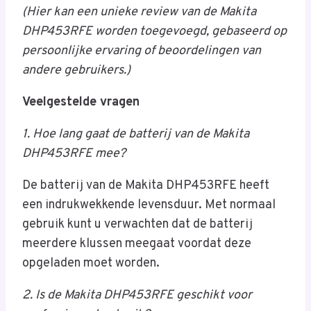
(Hier kan een unieke review van de Makita
DHP453RFE worden toegevoegd, gebaseerd op
persoonlijke ervaring of beoordelingen van
andere gebruikers.)
Veelgestelde vragen
1. Hoe lang gaat de batterij van de Makita
DHP453RFE mee?
De batterij van de Makita DHP453RFE heeft
een indrukwekkende levensduur. Met normaal
gebruik kunt u verwachten dat de batterij
meerdere klussen meegaat voordat deze
opgeladen moet worden.
2. Is de Makita DHP453RFE geschikt voor