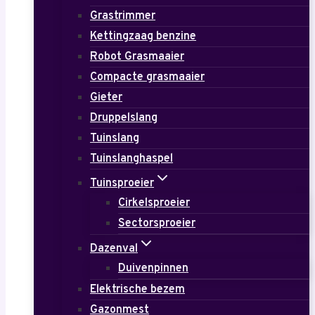
Grastrimmer
Kettingzaag benzine
Robot Grasmaaier
Compacte grasmaaier
Gieter
Druppelslang
Tuinslang
Tuinslanghaspel
Tuinsproeier
Cirkelsproeier
Sectorsproeier
Dazenval
Duivenpinnen
Elektrische bezem
Gazonmest