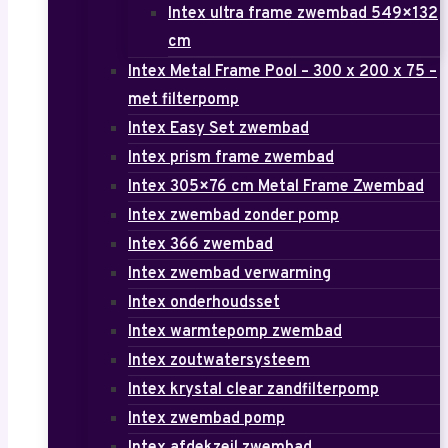
Intex ultra frame zwembad 549×132
cm
Intex Metal Frame Pool – 300 x 200 x 75 –
met filterpomp
Intex Easy Set zwembad
Intex prism frame zwembad
Intex 305×76 cm Metal Frame Zwembad
Intex zwembad zonder pomp
Intex 366 zwembad
Intex zwembad verwarming
Intex onderhoudsset
Intex warmtepomp zwembad
Intex zoutwatersysteem
Intex krystal clear zandfilterpomp
Intex zwembad pomp