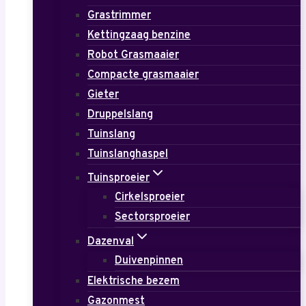
Grastrimmer
Kettingzaag benzine
Robot Grasmaaier
Compacte grasmaaier
Gieter
Druppelslang
Tuinslang
Tuinslanghaspel
Tuinsproeier
Cirkelsproeier
Sectorsproeier
Dazenval
Duivenpinnen
Elektrische bezem
Gazonmest