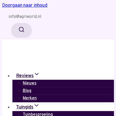
Doorgaan naar inhoud
info@agriworld.nl
Reviews
Nieuws
Blog
Merken
Tuingids
Tuinbesproeiing