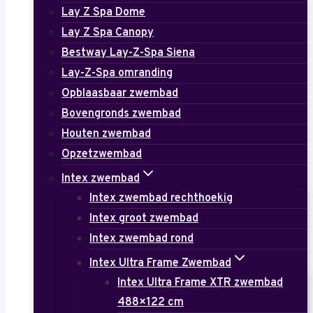
Lay Z Spa Dome
Lay Z Spa Canopy
Bestway Lay-Z-Spa Siena
Lay-Z-Spa omranding
Opblaasbaar zwembad
Bovengronds zwembad
Houten zwembad
Opzetzwembad
Intex zwembad
Intex zwembad rechthoekig
Intex groot zwembad
Intex zwembad rond
Intex Ultra Frame Zwembad
Intex Ultra Frame XTR zwembad
488×122 cm