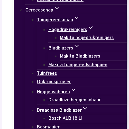
Zitzakken voor buiten
Gereedschap
Tuingereedschap
Hogedrukreinigers
Makita hogedrukreinigers
Bladblazers
Makita Bladblazers
Makita tuingereedschappen
Tuinfrees
Onkruidsproeier
Heggenscharen
Draadloze heggenschaar
Draadloze Bladblazer
Bosch ALB 18 LI
Bosmaaier