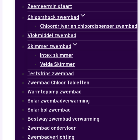
Zeemeermin staart
Chloorshock zwembad
Chloordrijver en chloordispenser zwembad
Vlokmiddel zwembad
Skimmer zwembad
Intex skimmer
Velda Skimmer
Teststrips zwembad
Zwembad Chloor Tabletten
Warmtepomp zwembad
Solar zwembadverwarming
Solar bol zwembad
Bestway zwembad verwarming
Zwembad ondervloer
Zwembadverlichting