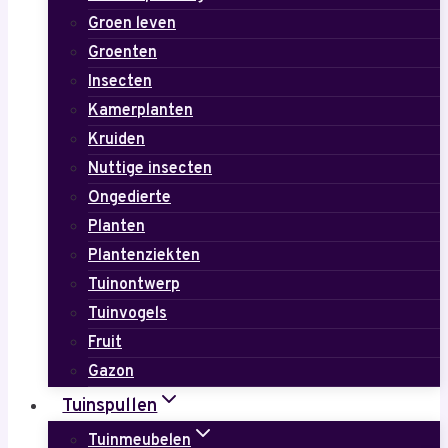
Groen leven
Groenten
Insecten
Kamerplanten
Kruiden
Nuttige insecten
Ongedierte
Planten
Plantenziekten
Tuinontwerp
Tuinvogels
Fruit
Gazon
Tuinspullen
Tuinmeubelen