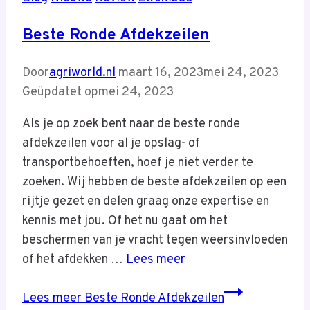
Beste Ronde Afdekzeilen
Door
agriworld.nl
maart 16, 2023
mei 24, 2023
Geüpdatet op
mei 24, 2023
Als je op zoek bent naar de beste ronde
afdekzeilen voor al je opslag- of
transportbehoeften, hoef je niet verder te
zoeken. Wij hebben de beste afdekzeilen op een
rijtje gezet en delen graag onze expertise en
kennis met jou. Of het nu gaat om het
beschermen van je vracht tegen weersinvloeden
of het afdekken …
Lees meer
Lees meer
Beste Ronde Afdekzeilen