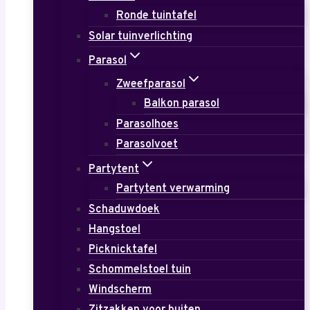
Ronde tuintafel
Solar tuinverlichting
Parasol
Zweefparasol
Balkon parasol
Parasolhoes
Parasolvoet
Partytent
Partytent verwarming
Schaduwdoek
Hangstoel
Picknicktafel
Schommelstoel tuin
Windscherm