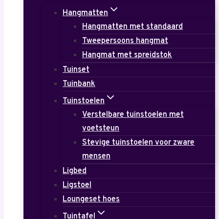
Hangmatten
Hangmatten met standaard
Tweepersoons hangmat
Hangmat met spreidstok
Tuinset
Tuinbank
Tuinstoelen
Verstelbare tuinstoelen met
voetsteun
Stevige tuinstoelen voor zware
mensen
Ligbed
Ligstoel
Loungeset hoes
Tuintafel