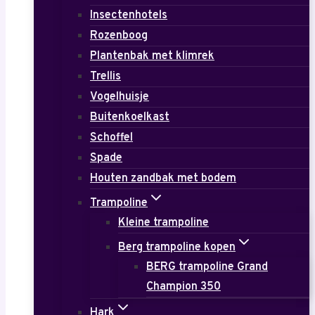
Insectenhotels
Rozenboog
Plantenbak met klimrek
Trellis
Vogelhuisje
Buitenkoelkast
Schoffel
Spade
Houten zandbak met bodem
Trampoline
Kleine trampoline
Berg trampoline kopen
BERG trampoline Grand
Champion 350
Hark