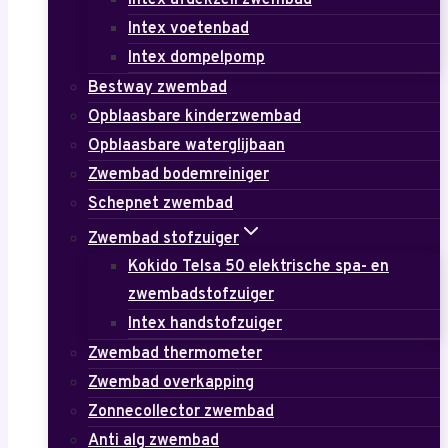
Intex afdekzeil zwembad
Intex voetenbad
Intex dompelpomp
Bestway zwembad
Opblaasbare kinderzwembad
Opblaasbare waterglijbaan
Zwembad bodemreiniger
Schepnet zwembad
Zwembad stofzuiger
Kokido Telsa 50 elektrische spa- en
zwembadstofzuiger
Intex handstofzuiger
Zwembad thermometer
Zwembad overkapping
Zonnecollector zwembad
Anti alg zwembad