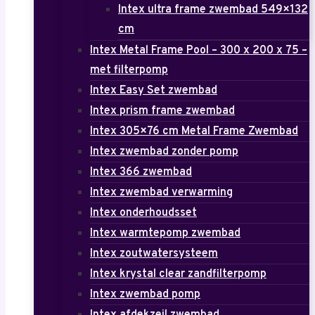
Intex ultra frame zwembad 549×132
cm
Intex Metal Frame Pool – 300 x 200 x 75 –
met filterpomp
Intex Easy Set zwembad
Intex prism frame zwembad
Intex 305×76 cm Metal Frame Zwembad
Intex zwembad zonder pomp
Intex 366 zwembad
Intex zwembad verwarming
Intex onderhoudsset
Intex warmtepomp zwembad
Intex zoutwatersysteem
Intex krystal clear zandfilterpomp
Intex zwembad pomp