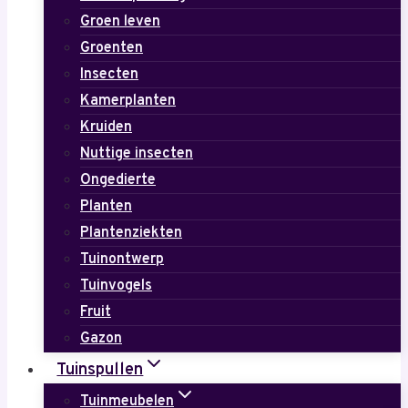
Groen leven
Groenten
Insecten
Kamerplanten
Kruiden
Nuttige insecten
Ongedierte
Planten
Plantenziekten
Tuinontwerp
Tuinvogels
Fruit
Gazon
Tuinspullen
Tuinmeubelen