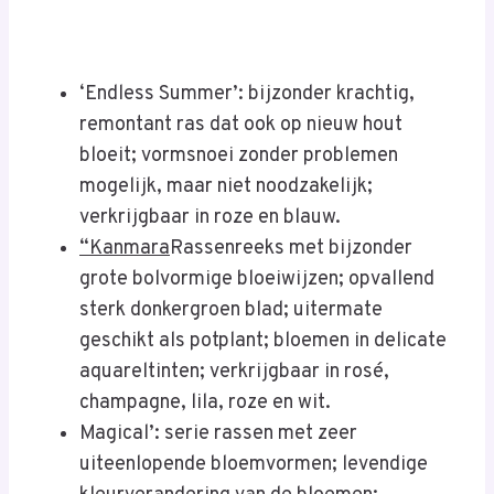
‘Endless Summer’: bijzonder krachtig,
remontant ras dat ook op nieuw hout
bloeit; vormsnoei zonder problemen
mogelijk, maar niet noodzakelijk;
verkrijgbaar in roze en blauw.
“Kanmara
Rassenreeks met bijzonder
grote bolvormige bloeiwijzen; opvallend
sterk donkergroen blad; uitermate
geschikt als potplant; bloemen in delicate
aquareltinten; verkrijgbaar in rosé,
champagne, lila, roze en wit.
Magical’: serie rassen met zeer
uiteenlopende bloemvormen; levendige