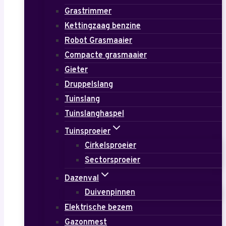
Grastrimmer
Kettingzaag benzine
Robot Grasmaaier
Compacte grasmaaier
Gieter
Druppelslang
Tuinslang
Tuinslanghaspel
Tuinsproeier
Cirkelsproeier
Sectorsproeier
Dazenval
Duivenpinnen
Elektrische bezem
Gazonmest