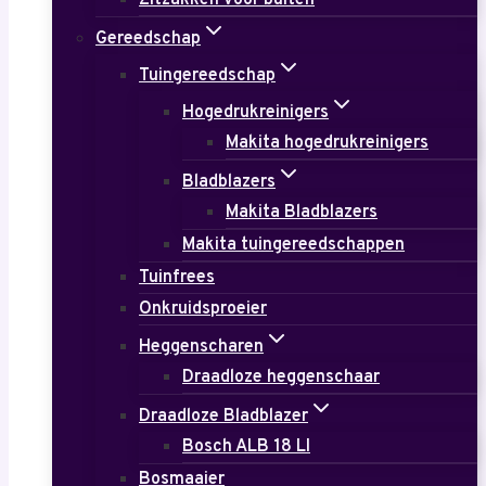
Zitzakken voor buiten
Gereedschap
Tuingereedschap
Hogedrukreinigers
Makita hogedrukreinigers
Bladblazers
Makita Bladblazers
Makita tuingereedschappen
Tuinfrees
Onkruidsproeier
Heggenscharen
Draadloze heggenschaar
Draadloze Bladblazer
Bosch ALB 18 LI
Bosmaaier