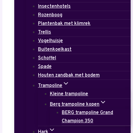
Insectenhotels
Rozenboog
Plantenbak met klimrek
Trellis
Vogelhuisje
Buitenkoelkast
Schoffel
Spade
Houten zandbak met bodem
Trampoline
Kleine trampoline
Berg trampoline kopen
BERG trampoline Grand
Champion 350
Hark