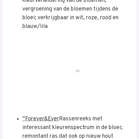
kleurverandering van de bloemen;
vergroening van de bloemen tijdens de
bloei; verkrijgbaar in wit, roze, rood en
blauw/lila
“Forever&Ever
Rassenreeks met
interessant kleurenspectrum in de bloei;
remontant ras dat ook op nieuw hout