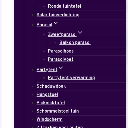
Ronde tuintafel
Solar tuinverlichting
Parasol
Zweefparasol
Balkon parasol
Parasolhoes
Parasolvoet
Partytent
Partytent verwarming
Schaduwdoek
Hangstoel
Picknicktafel
Schommelstoel tuin
Windscherm