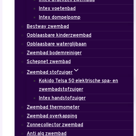
Intex afdekzeil zwembad
Intex voetenbad
Intex dompelpomp
Bestway zwembad
Opblaasbare kinderzwembad
Opblaasbare waterglijbaan
Zwembad bodemreiniger
Schepnet zwembad
Zwembad stofzuiger
Kokido Telsa 50 elektrische spa- en
zwembadstofzuiger
Intex handstofzuiger
Zwembad thermometer
Zwembad overkapping
Zonnecollector zwembad
Anti alg zwembad