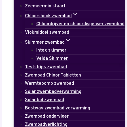
Zeemeermin staart
Chloorshock zwembad
Chloordrijver en chloordispenser zwembad
Vlokmiddel zwembad
Skimmer zwembad
Intex skimmer
Velda Skimmer
Teststrips zwembad
Zwembad Chloor Tabletten
Warmtepomp zwembad
Solar zwembadverwarming
Solar bol zwembad
Bestway zwembad verwarming
Zwembad ondervloer
Zwembadverlichting