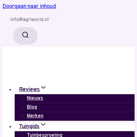
Doorgaan naar inhoud
info@agriworld.nl
Reviews
Nieuws
Blog
Merken
Tuingids
Tuinbesproeiing