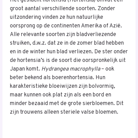
Het geslacht hortensia (
Hortensia
) omvat een
groot aantal verschillende soorten. Zonder
uitzondering vinden ze hun natuurlijke
oorsprong op de continenten Amerika of Azië.
Alle relevante soorten zijn bladverliezende
struiken, d.w.z. dat ze in de zomer blad hebben
en in de winter hun blad verliezen. De ster onder
de hortensia’s is de soort die oorspronkelijk uit
Japan komt.
Hydrangea macrophylla
– ook
beter bekend als boerenhortensia. Hun
karakteristieke bloeiwijzen zijn bolvormig,
maar kunnen ook plat zijn als een bord en
minder bezaaid met de grote sierbloemen. Dit
zijn trouwens alleen steriele valse bloemen.