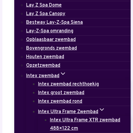
Lay Z Spa Dome
Lay Z Spa Canopy
Bestway Lay-Z-Spa Siena
Lay-Z-Spa omranding
Opblaasbaar zwembad
Bovengronds zwembad
Houten zwembad
Opzetzwembad
Intex zwembad
Intex zwembad rechthoekig
Intex groot zwembad
Intex zwembad rond
Intex Ultra Frame Zwembad
Intex Ultra Frame XTR zwembad
488×122 cm