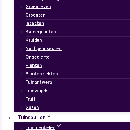
Groen leven
Groenten
Insecten
Kamerplanten
Kruiden
Nuttige insecten
Ongedierte
Planten
Plantenziekten
Tuinontwerp
Tuinvogels
Fruit
Gazon
Tuinspullen
Tuinmeubelen