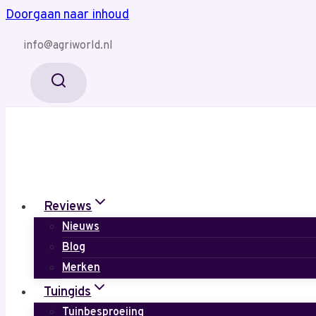
Doorgaan naar inhoud
info@agriworld.nl
Reviews
Nieuws
Blog
Merken
Tuingids
Tuinbesproeiing