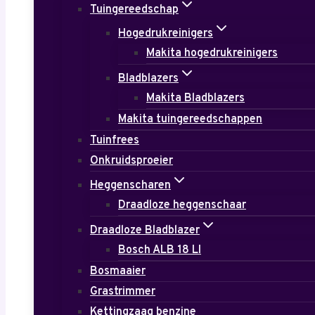
Tuingereedschap
Hogedrukreinigers
Makita hogedrukreinigers
Bladblazers
Makita Bladblazers
Makita tuingereedschappen
Tuinfrees
Onkruidsproeier
Heggenscharen
Draadloze heggenschaar
Draadloze Bladblazer
Bosch ALB 18 LI
Bosmaaier
Grastrimmer
Kettingzaag benzine