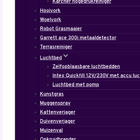
Karcher hogedrukreiniger
Hooivork
Woelvork
Robot Grasmaaier
Garrett ace 300i metaaldetector
Terrasreiniger
Luchtbed
Zelfopblaasbare luchtbedden
Intex Quickfill 12V/230V met accu l
Luchtbed met pomp
Kunstgras
Muggenspray
Kattenverjager
Duivenverjager
Muizenval
Onkruidbrander