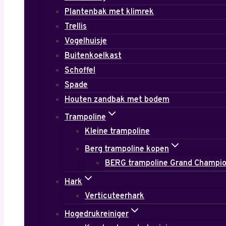
Plantenbak met klimrek
Trellis
Vogelhuisje
Buitenkoelkast
Schoffel
Spade
Houten zandbak met bodem
Trampoline
Kleine trampoline
Berg trampoline kopen
BERG trampoline Grand Champi
Hark
Verticuteerhark
Hogedrukreiniger