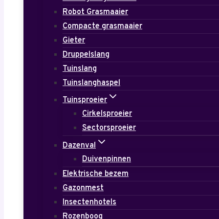
Robot Grasmaaier
Compacte grasmaaier
Gieter
Druppelslang
Tuinslang
Tuinslanghaspel
Tuinsproeier
Cirkelsproeier
Sectorsproeier
Dazenval
Duivenpinnen
Elektrische bezem
Gazonmest
Insectenhotels
Rozenboog