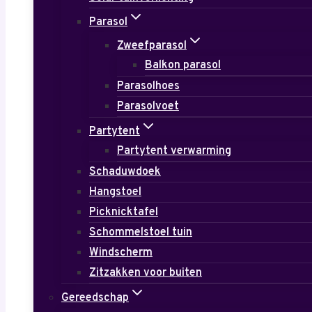
Parasol
Zweefparasol
Balkon parasol
Parasolhoes
Parasolvoet
Partytent
Partytent verwarming
Schaduwdoek
Hangstoel
Picknicktafel
Schommelstoel tuin
Windscherm
Zitzakken voor buiten
Gereedschap