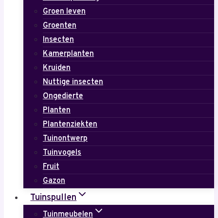
Groen leven
Groenten
Insecten
Kamerplanten
Kruiden
Nuttige insecten
Ongedierte
Planten
Plantenziekten
Tuinontwerp
Tuinvogels
Fruit
Gazon
Tuinspullen
Tuinmeubelen