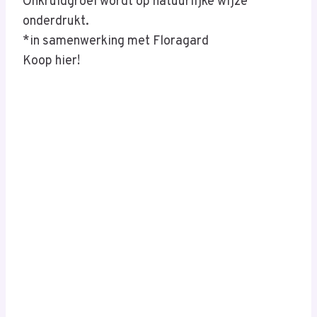
Onkruidgroei wordt op natuurlijke wijze
onderdrukt.
*in samenwerking met Floragard
Koop hier!