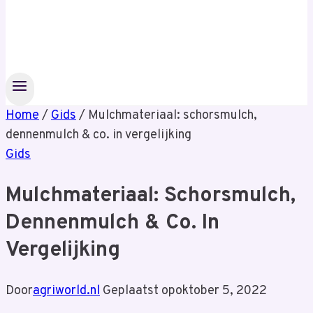
Home
/
Gids
/
Mulchmateriaal: schorsmulch,
dennenmulch & co. in vergelijking
Gids
Mulchmateriaal: Schorsmulch,
Dennenmulch & Co. In
Vergelijking
Door
agriworld.nl
Geplaatst op
oktober 5, 2022