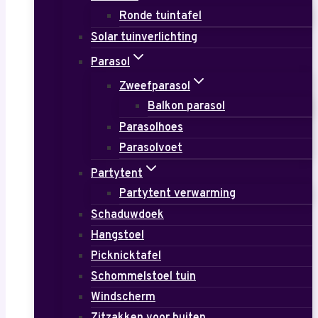
Ronde tuintafel
Solar tuinverlichting
Parasol
Zweefparasol
Balkon parasol
Parasolhoes
Parasolvoet
Partytent
Partytent verwarming
Schaduwdoek
Hangstoel
Picknicktafel
Schommelstoel tuin
Windscherm