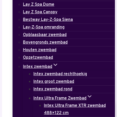
Lay Z Spa Dome
Lay Z Spa Canopy
Bestway Lay-Z-Spa Siena
Lay-Z-Spa omranding
Opblaasbaar zwembad
Bovengronds zwembad
Houten zwembad
Opzetzwembad
Intex zwembad
Intex zwembad rechthoekig
Intex groot zwembad
Intex zwembad rond
Intex Ultra Frame Zwembad
Intex Ultra Frame XTR zwembad
488×122 cm