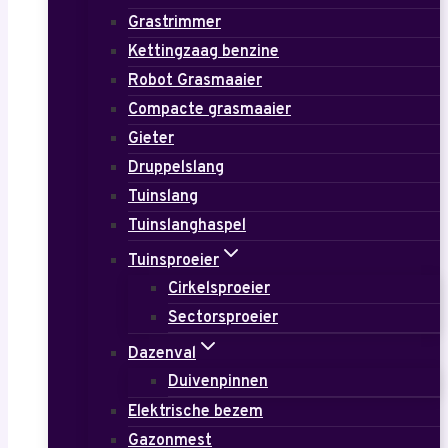
Grastrimmer
Kettingzaag benzine
Robot Grasmaaier
Compacte grasmaaier
Gieter
Druppelslang
Tuinslang
Tuinslanghaspel
Tuinsproeier
Cirkelsproeier
Sectorsproeier
Dazenval
Duivenpinnen
Elektrische bezem
Gazonmest