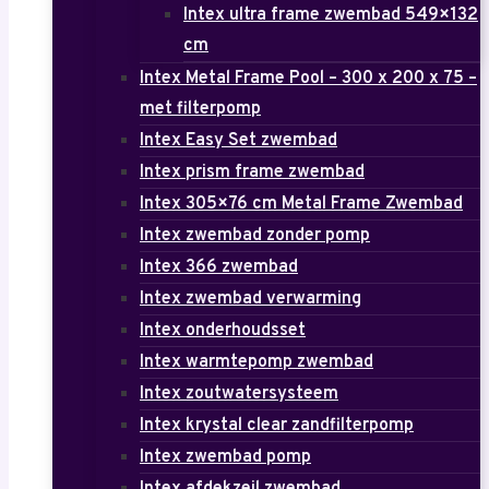
Intex ultra frame zwembad 549×132
cm
Intex Metal Frame Pool – 300 x 200 x 75 –
met filterpomp
Intex Easy Set zwembad
Intex prism frame zwembad
Intex 305×76 cm Metal Frame Zwembad
Intex zwembad zonder pomp
Intex 366 zwembad
Intex zwembad verwarming
Intex onderhoudsset
Intex warmtepomp zwembad
Intex zoutwatersysteem
Intex krystal clear zandfilterpomp
Intex zwembad pomp