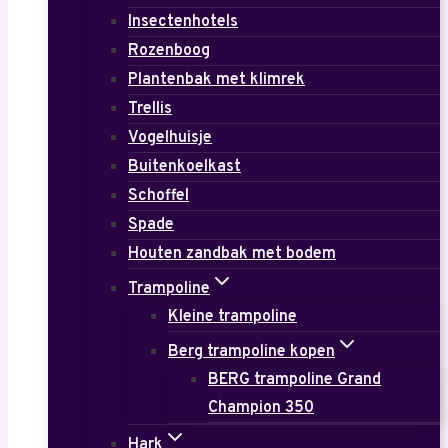
Insectenhotels
Rozenboog
Plantenbak met klimrek
Trellis
Vogelhuisje
Buitenkoelkast
Schoffel
Spade
Houten zandbak met bodem
Trampoline
Kleine trampoline
Berg trampoline kopen
BERG trampoline Grand
Champion 350
Hark