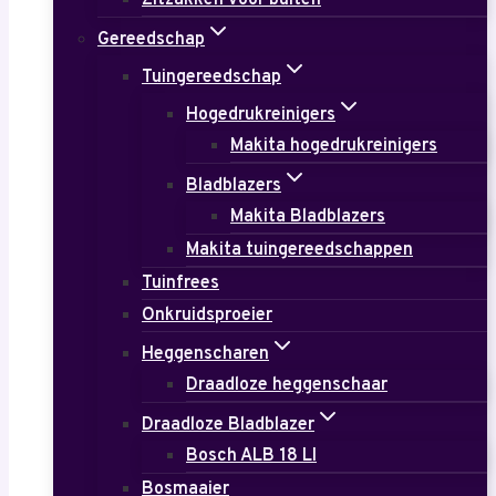
Zitzakken voor buiten
Gereedschap
Tuingereedschap
Hogedrukreinigers
Makita hogedrukreinigers
Bladblazers
Makita Bladblazers
Makita tuingereedschappen
Tuinfrees
Onkruidsproeier
Heggenscharen
Draadloze heggenschaar
Draadloze Bladblazer
Bosch ALB 18 LI
Bosmaaier