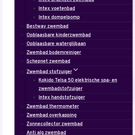
Intex afdekzeil zwembad
Intex voetenbad
Intex dompelpomp
Bestway zwembad
Opblaasbare kinderzwembad
Opblaasbare waterglijbaan
Zwembad bodemreiniger
Schepnet zwembad
Zwembad stofzuiger
Kokido Telsa 50 elektrische spa- en
zwembadstofzuiger
Intex handstofzuiger
Zwembad thermometer
Zwembad overkapping
Zonnecollector zwembad
Anti alg zwembad