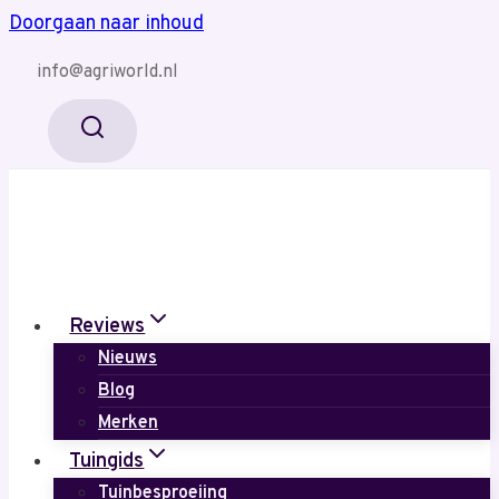
Doorgaan naar inhoud
info@agriworld.nl
Reviews
Nieuws
Blog
Merken
Tuingids
Tuinbesproeiing