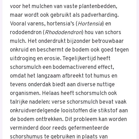
voor het mulchen van vaste plantenbedden,
maar wordt ook gebruikt als padverharding.
Vooral varens, hortensia’s (
Hortensia
) en
rododendron (
Rhododendron
) hou van schors
mulch. Het onderdrukt bijzonder betrouwbaar
onkruid en beschermt de bodem ook goed tegen
uitdroging en erosie. Tegelijkertijd heeft
schorsmulch een bodemactiverend effect,
omdat het langzaam afbreekt tot humus en
tevens onderdak biedt aan diverse nuttige
organismen. Helaas heeft schorsmulch ook
talrijke nadelen: verse schorsmulch bevat vaak
onkruidverdelgende looistoffen die stikstof aan
de bodem onttrekken. Dit probleem kan worden
verminderd door reeds gefermenteerde
schorshumus te gebruiken in plaats van