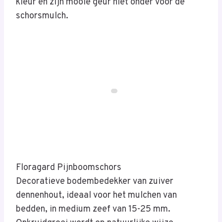
kleur en zijn mooie geur niet onder voor de
schorsmulch.
Floragard Pijnboomschors
Decoratieve bodembedekker van zuiver
dennenhout, ideaal voor het mulchen van
bedden, in medium zeef van 15-25 mm.