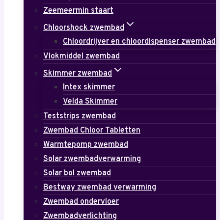
Zeemeermin staart
Chloorshock zwembad
Chloordrijver en chloordispenser zwembad
Vlokmiddel zwembad
Skimmer zwembad
Intex skimmer
Velda Skimmer
Teststrips zwembad
Zwembad Chloor Tabletten
Warmtepomp zwembad
Solar zwembadverwarming
Solar bol zwembad
Bestway zwembad verwarming
Zwembad ondervloer
Zwembadverlichting